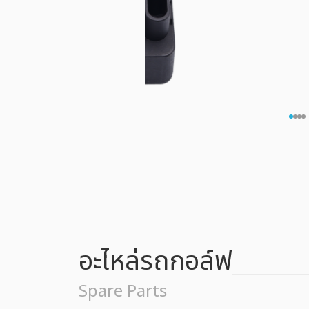
อะไหล่รถกอล์ฟ
Spare Parts