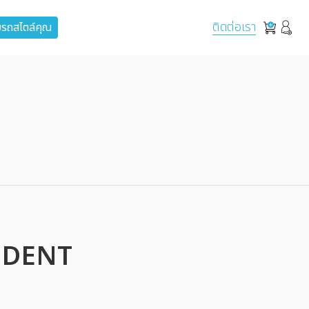
ติดต่อเรา
รถสไตล์คุณ
CEDENT