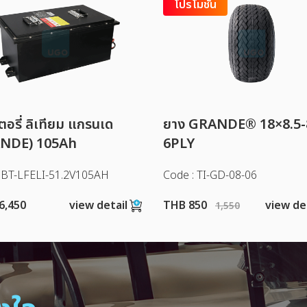
โปรโมชัน
อรี่ ลิเทียม แกรนเด
ยาง GRANDE® 18×8.5-
NDE) 105Ah
6PLY
 BT-LFELI-51.2V105AH
Code : TI-GD-08-06
6,450
view detail
THB 850
view de
1,550