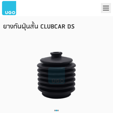
ยางกันฝุ่นสั้น CLUBCAR DS