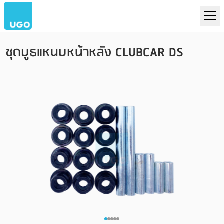
ชุดบูธแหนบหน้าหลัง CLUBCAR DS