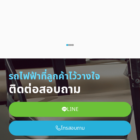
รถไฟฟ้าที่ลูกค้าไว้วางใจ
ติดต่อสอบถาม
LINE
โทรสอบถาม