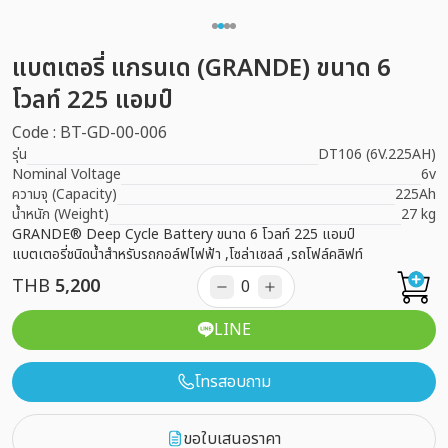
แบตเตอรี่ แกรนเด (GRANDE) ขนาด 6
โวลท์ 225 แอมป์
Code : BT-GD-00-006
รุ่น
DT106 (6V.225AH)
Nominal Voltage
6v
ความจุ (Capacity)
225Ah
น้ำหนัก (Weight)
27 kg
GRANDE® Deep Cycle Battery ขนาด 6 โวลท์ 225 แอมป์
แบตเตอรี่ชนิดน้ำสำหรับรถกอล์ฟไฟฟ้า ,โซล่าเซลล์ ,รถโฟล์คลิฟท์
THB
5,200
LINE
โทรสอบถาม
ขอใบเสนอราคา