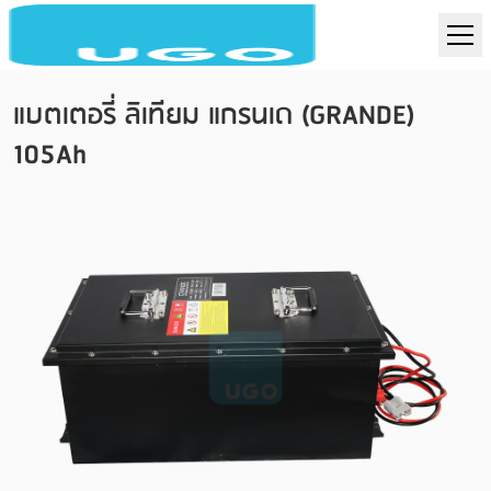
แบตเตอรี่ ลิเทียม แกรนเด (GRANDE)
105Ah