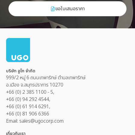
ขอใบเสนอราคา
บริษัท อูโก จำกัด
999/2 หมู่ 6 ถนนเทพารักษ์ ตำบลเทพารักษ์
อ.เมือง จ.สมุทรปราการ 10270
+66 (0) 2 385 1100 - 5,
+66 (0) 94 292 4544,
+66 (0) 61 914 6291,
+66 (0) 81 906 6366
Email:
sales@ugocorp.com
เกี่ยวกับเรา