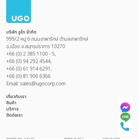
บริษัท อูโก จำกัด
999/2 หมู่ 6 ถนนเทพารักษ์ ตำบลเทพารักษ์
อ.เมือง จ.สมุทรปราการ 10270
+66 (0) 2 385 1100 - 5,
+66 (0) 94 292 4544,
+66 (0) 61 914 6291,
+66 (0) 81 906 6366
Email:
sales@ugocorp.com
เกี่ยวกับเรา
สินค้า
บริการ
ติดต่อเรา