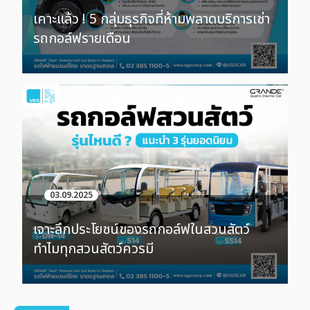
เคาะแล้ว ! 5 กลุ่มธุรกิจที่ห้ามพลาดบริการเช่า
รถกอล์ฟรายเดือน
03.09.2025
เจาะลึกประโยชน์ของรถกอล์ฟในสวนสัตว์
ทำไมทุกสวนสัตว์ควรมี