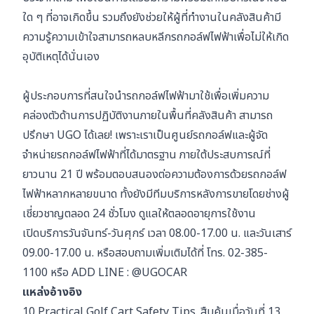
ใด ๆ ที่อาจเกิดขึ้น รวมถึงยังช่วยให้ผู้ที่ทำงานในคลังสินค้ามี
ความรู้ความเข้าใจสามารถหลบหลีกรถกอล์ฟไฟฟ้าเพื่อไม่ให้เกิด
อุบัติเหตุได้นั่นเอง
ผู้ประกอบการที่สนใจนำรถกอล์ฟไฟฟ้ามาใช้เพื่อเพิ่มความ
คล่องตัวด้านการปฏิบัติงานภายในพื้นที่คลังสินค้า สามารถ
ปรึกษา UGO ได้เลย! เพราะเราเป็นศูนย์รถกอล์ฟและผู้จัด
จำหน่ายรถกอล์ฟไฟฟ้าที่ได้มาตรฐาน ภายใต้ประสบการณ์ที่
ยาวนาน 21 ปี พร้อมตอบสนองต่อความต้องการด้วยรถกอล์ฟ
ไฟฟ้าหลากหลายขนาด ทั้งยังมีทีมบริการหลังการขายโดยช่างผู้
เชี่ยวชาญตลอด 24 ชั่วโมง ดูแลให้ตลอดอายุการใช้งาน
เปิดบริการวันจันทร์-วันศุกร์ เวลา 08.00-17.00 น. และวันเสาร์
09.00-17.00 น. หรือสอบถามเพิ่มเติมได้ที่ โทร.
02-385-
1100
หรือ ADD LINE :
@UGOCAR
แหล่งอ้างอิง
10 Practical Golf Cart Safety Tips. สืบค้นเมื่อวันที่ 13