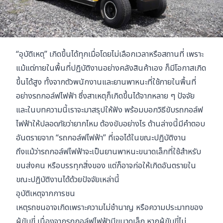
“อุบัติเหตุ” เกิดขึ้นได้ทุกเมื่อโดยไม่เลือกเวลาหรือสถานที่ เพราะ
แม้แต่ภายในพื้นที่ปฏิบัติงานอย่างคลังสินค้าเอง ก็มีโอกาสเกิด
ขึ้นได้สูง ทั้งจากตัวพนักงานและยานพาหนะที่ใช้ภายในพื้นที่
อย่างรถกอล์ฟไฟฟ้า ซึ่งสาเหตุก็เกิดขึ้นได้จากหลาย ๆ ปัจจัย
และในบทความนี้เราจะมาสรุปให้ฟัง พร้อมบอกวิธีขับรถกอล์ฟ
ไฟฟ้าให้ปลอดภัยว่ายากไหม ต้องขับอย่างไร ด้านล่างนี้มีคำตอบ
อันตรายจาก “รถกอล์ฟไฟฟ้า” ที่เจอได้ในขณะปฏิบัติงาน
ถึงแม้ว่ารถกอล์ฟไฟฟ้าจะเป็นยานพาหนะขนาดเล็กที่ใช้สำหรับ
ขนส่งคน หรือบรรทุกสิ่งของ แต่ก็อาจก่อให้เกิดอันตรายใน
ขณะปฏิบัติงานได้ด้วยปัจจัยเหล่านี้
อุบัติเหตุจากการชน
เหตุรถชนอาจเกิดเพราะความไม่ชำนาญ หรือความประมาทของ
ผู้ขับขี่ เนื่องจากรถกอล์ฟไฟฟ้ามีขนาดเล็ก หากผู้ขับขี่ไม่