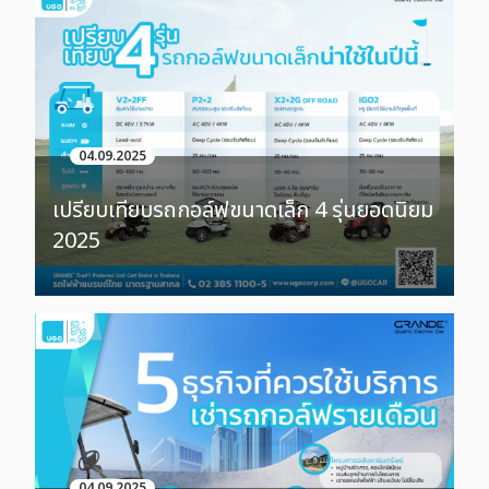
04.09.2025
เปรียบเทียบรถกอล์ฟขนาดเล็ก 4 รุ่นยอดนิยม
2025
04.09.2025