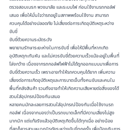
ตรวจสอบเบรก พวงมาลัย และระบบไฟ ก่อนใช้งานรถกอล์ฟ
เสมอ เพื่อให้มั่นใจว่ารถอยู่ในสภาพพร้อมใช้งาน สามารถ
ควบคุมได้อย่างปลอดภัย ไม่เสี่ยงต่อการเกิดอุบัติเหตุระหว่าง
ขับขี่
ขับขี่ด้วยความระมัดระวัง
พยายามรักษาระยะห่างในการขับขี่ เพื่อให้มีพื้นที่หากเกิด
อุบัติเหตุกะทันหัน และไม่ควรขับขี่ด้วยความเร็วแม้จะอยู่ในพื้นที่
โล่งกว้าง เนื่องจากรถกอล์ฟไฟฟ้าไม่ได้ถูกออกแบบมาเพื่อการ
ขับขี่ด้วยความเร็ว เพราะอาจทำให้รถควบคุมได้ยาก เพิ่มความ
เสี่ยงต่อการเกิดอุบัติเหตุและการบาดเจ็บทั้งคนขับและคนใน
พื้นที่คลังสินค้า รวมถึงอาจทำให้เกิดความเสียหายต่อสิ่งของได้
สวมใส่อุปกรณ์ป้องกันเสมอ
หลายคนมักละเลยการสวมใส่อุปกรณ์ป้องกันเมื่อใช้งานรถ
กอล์ฟ เนื่องจากมองว่าเป็นรถขนาดเล็กที่มีความเสี่ยงไม่สูง
มากนัก แต่แท้จริงแล้วอุบัติเหตุเกิดขึ้นได้ทุกเมื่อ อย่างน้อย
ที่สุดก็ควรสวมหมวกนิรภัยระหว่างขับขี่ทุกครั้ง เพื่อป้องกันการ