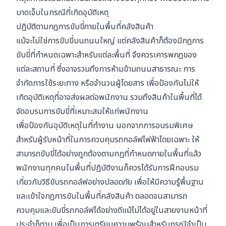
บาดเจ็บในกรณีที่เกิดอุบัติเหตุ
ปฏิบัติตามกฎการขับขี่ภายในพื้นที่คลังสินค้า
แม้จะไม่ใช่การขับขี่บนถนนใหญ่ แต่คลังสินค้าก็ต้องมีกฎการ
ขับขี่ที่กำหนดเฉพาะสำหรับแต่ละพื้นที่ จึงควรเคารพกฎของ
แต่ละสถานที่ ซึ่งอาจรวมถึงการห้ามข้ามถนนสาธารณะ การ
จำกัดการใช้ระยะทาง หรือจำนวนผู้โดยสาร เพื่อป้องกันไม่ให้
เกิดอุบัติเหตุที่อาจส่งผลต่อพนักงาน รวมถึงสินค้าในพื้นที่ได้
จัดอบรมการขับขี่ที่เหมาะสมให้แก่พนักงาน
เพื่อป้องกันอุบัติเหตุในที่ทำงาน นอกจากการอบรมพิเศษ
สำหรับผู้รับหน้าที่ในการควบคุมรถกอล์ฟไฟฟ้าโดยเฉพาะ ให้
สามารถขับขี่ได้อย่างถูกต้องตามกฏที่กำหนดภายในพื้นที่แล้ว
พนักงานทุกคนในพื้นที่ปฏิบัติงานก็ควรได้รับการฝึกอบรม
เกี่ยวกับวิธีขับรถกอล์ฟอย่างปลอดภัย เพื่อให้มีความรู้พื้นฐาน
และเข้าใจกฎการขับในพื้นที่คลังสินค้า ตลอดจนสามารถ
ควบคุมและขับขี่รถกอล์ฟได้อย่างดีแม้ไม่ได้อยู่ในสายงานหน้าที่
ประจำก็ตาม เพื่อเป็นการเตรียมความพร้อมสำหรับกรณีจำเป็น