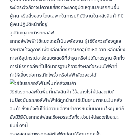
ระมัดระวังก็อาจมีความเสี่ยงที่จะเกิดอุบัติเหตุชนกับรถคันอื่น
ผู้คน หรือสิ่งของ โดยเฉพาะในการปฏิบัติงานในคลังสินค้าที่มี
ผู้คนปฏิบัติหน้าที่อยู่
อุบัติเหตุจากตัวรถกอล์ฟ
รถกอล์ฟไฟฟ้าใช้แบตเตอรี่เป็นพลังงาน ผู้ใช้จึงควรต้องดูแล
รักษาอย่างถูกวิธี เพื่อหลีกเลี่ยงการเกิดอุบัติเหตุ อาทิ หลีกเลี่ยง
การใช้อุปกรณ์ชาร์จแบตเตอรี่ที่ชำรุด หรือไม่ได้มาตรฐาน อีกทั้ง
การใช้รถกอล์ฟที่ไม่ได้มาตรฐานก็อาจส่งผลต่อระบบไฟฟ้าที่
ทำให้เสี่ยงต่อการเกิดไฟรั่ว หรือไฟฟ้าลัดวงจรได้
วิธีขับรถกอล์ฟในพื้นที่คลังสินค้า ใช้อย่างไรให้ปลอดภัย?
ในปัจจุบันรถกอล์ฟไฟฟ้าได้ถูกนำมาใช้เป็นยานพาหนะในคลัง
สินค้า ซึ่งแม้จะไม่ได้มีความเสี่ยงเท่าการขับขี่บนถนนใหญ่ แต่ก็
ยังมีวิธีขับรถกอล์ฟและข้อควรระวังที่จะช่วยให้ปลอดภัยขณะ
ขับขี่ ดังนี้
ตรวจสอบสภาพรถกอล์ฟไฟฟ้าก่อนใช้งานทุกครั้ง