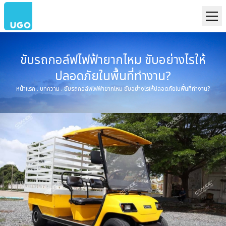
ขับรถกอล์ฟไฟฟ้ายากไหม ขับอย่างไรให้
ปลอดภัยในพื้นที่ทำงาน?
หน้าแรก
.
บทความ
.
ขับรถกอล์ฟไฟฟ้ายากไหม ขับอย่างไรให้ปลอดภัยในพื้นที่ทำงาน?