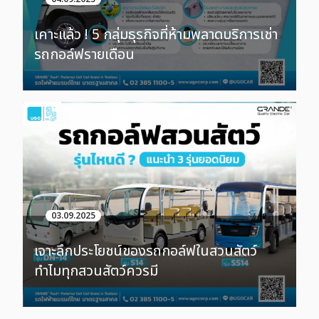
เคาะแล้ว ! 5 กลุ่มธุรกิจที่ห้ามพลาดบริการเช่า
รถกอล์ฟรายเดือน
03.09.2025
เจาะลึกประโยชน์ของรถกอล์ฟในสวนสัตว์
ทำไมทุกสวนสัตว์ควรมี