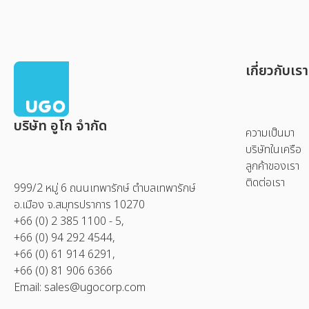
เกี่ยวกับเรา
บริษัท อูโก จำกัด
ความเป็นมา
บริษัทในเครือ
ลูกค้าของเรา
ติดต่อเรา
999/2 หมู่ 6 ถนนเทพารักษ์ ตำบลเทพารักษ์
อ.เมือง จ.สมุทรปราการ 10270
+66 (0) 2 385 1100 - 5,
+66 (0) 94 292 4544,
+66 (0) 61 914 6291,
+66 (0) 81 906 6366
Email:
sales@ugocorp.com