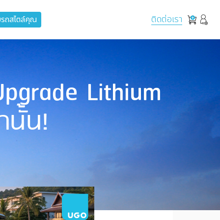
ติดต่อเรา
รถสไตล์คุณ
pgrade Lithium
นั้น!