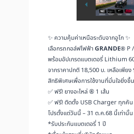
✨ ความคุ้มค่าเหนือระดับจากอูโก ✨
เลือกรถกอล์ฟไฟฟ้า
GRANDE®
P /
พร้อมอัปเกรดแบตเตอรี่ Lithium 
จากราคาปกติ 18,500 บ. เหลือเพียง 9
สิทธิพิเศษเพื่อการใช้งานที่มั่นใจยิ่งขึ้
✅ ฟรี! ยางอะไหล่ ® 1 เส้น
✅ ฟรี! ติดตั้ง USB Charger ทุกคัน
โปรตั้งแต่วันนี้ – 31 ต.ค.68 นี้เท่าน
*รับประกันแบตเตอรี่ 1 ปี