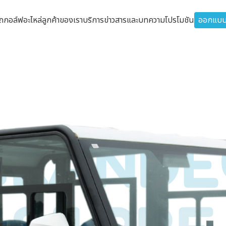
รถกอล์ฟ
อะไหล่
ลูกค้าของเรา
บริการ
ข่าวสารและบทความ
โปรโมชัน
ออกแบบ
GRANDE