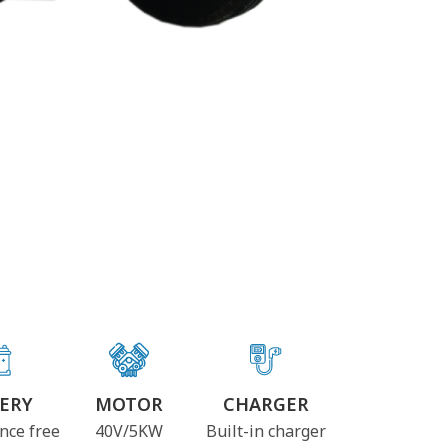
ERY
MOTOR
CHARGER
nce free
40V/5KW
Built-in charger