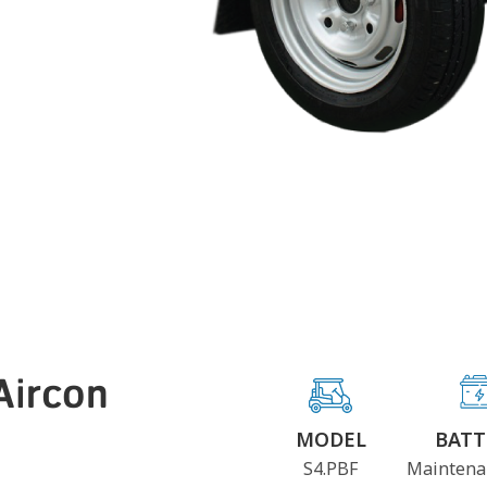
ircon
MODEL
BATT
S4.PBF
Maintena