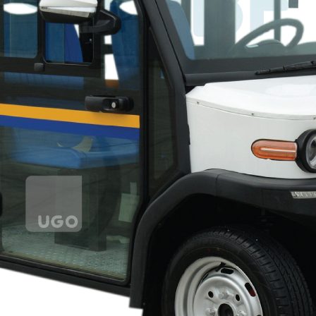
S4 PBF
Aircon