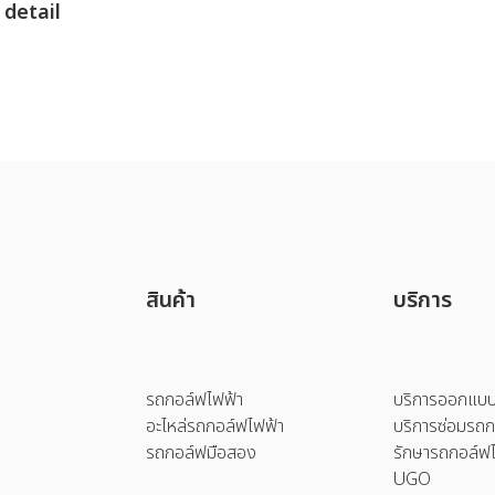
 detail
สินค้า
บริการ
รถกอล์ฟไฟฟ้า
บริการออกแบบ
อะไหล่รถกอล์ฟไฟฟ้า
บริการซ่อมรถก
รถกอล์ฟมือสอง
รักษารถกอล์ฟไ
UGO