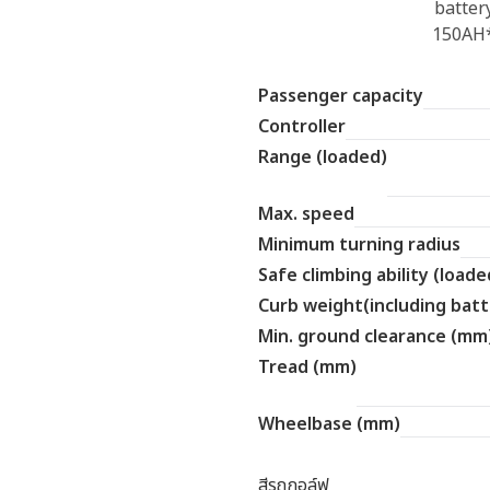
batter
150AH
Passenger capacity
Controller
Range (loaded)
Max. speed
Minimum turning radius
Safe climbing ability (loade
Curb weight(including batt
Min. ground clearance (mm
Tread (mm)
Wheelbase (mm)
สีรถกอล์ฟ