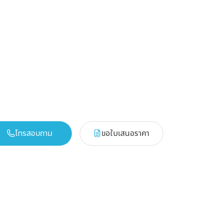
โทรสอบถาม
ขอใบเสนอราคา