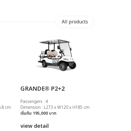
All products
GRANDE® P2+2
Passengers : 4
6.8 cm
Dimension : L273 x W120 x H185 cm
เริ่มต้น 195,000 บาท
view detail