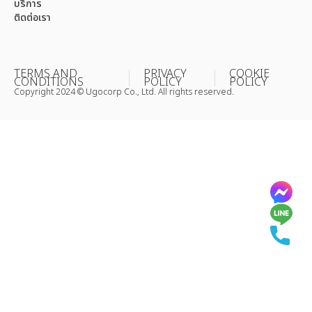
บริการ
ติดต่อเรา
TERMS AND
PRIVACY
COOKIE
CONDITIONS
POLICY
POLICY
Copyright 2024 © Ugocorp Co., Ltd. All rights reserved.