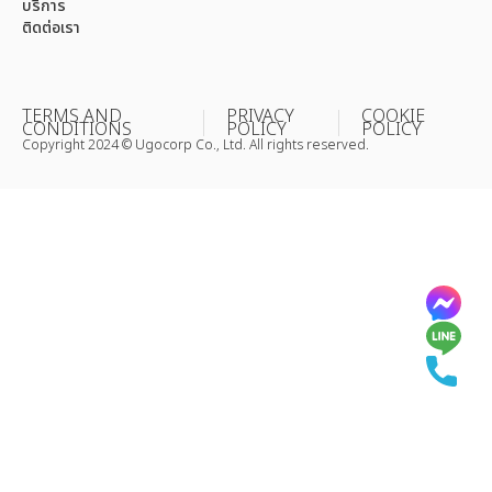
บริการ
ติดต่อเรา
TERMS AND
PRIVACY
COOKIE
CONDITIONS
POLICY
POLICY
Copyright 2024 © Ugocorp Co., Ltd. All rights reserved.