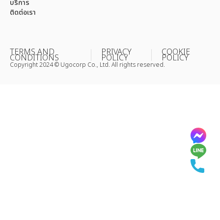
บริการ
ติดต่อเรา
TERMS AND
PRIVACY
COOKIE
CONDITIONS
POLICY
POLICY
Copyright 2024 © Ugocorp Co., Ltd. All rights reserved.