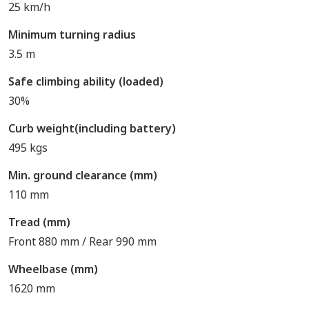
25 km/h
Minimum turning radius
3.5 m
Safe climbing ability (loaded)
30%
Curb weight(including battery)
495 kgs
Min. ground clearance (mm)
110 mm
Tread (mm)
Front 880 mm / Rear 990 mm
Wheelbase (mm)
1620 mm