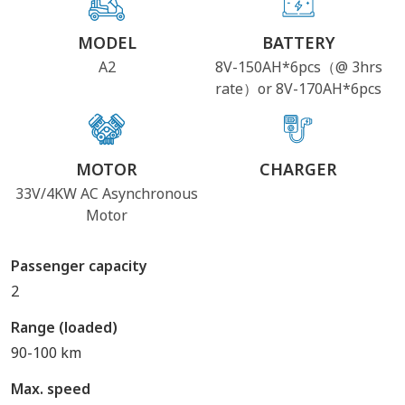
MODEL
BATTERY
A2
8V-150AH*6pcs（@ 3hrs
rate）or 8V-170AH*6pcs
MOTOR
CHARGER
33V/4KW AC Asynchronous
Motor
Passenger capacity
2
Range (loaded)
90-100 km
Max. speed