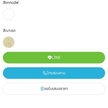
สีรถกอล์ฟ
สีเบาะรถ
LINE
โทรสอบถาม
ขอใบเสนอราคา