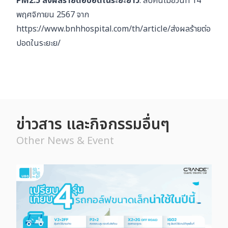
PM2.5 ส่งผลร้ายต่อปอดในระยะยาว
. สืบค้นเมื่อวันที่ 14
พฤศจิกายน 2567 จาก
https://www.bnhhospital.com/th/article/ส่งผลร้ายต่อ
ปอดในระยะย/
ข่าวสาร และกิจกรรมอื่นๆ
Other News & Event