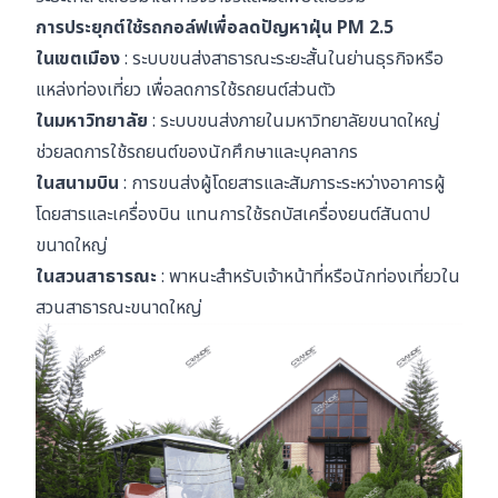
การประยุกต์ใช้รถกอล์ฟเพื่อลดปัญหาฝุ่น PM 2.5
ในเขตเมือง
: ระบบขนส่งสาธารณะระยะสั้นในย่านธุรกิจหรือ
แหล่งท่องเที่ยว เพื่อลดการใช้รถยนต์ส่วนตัว
ในมหาวิทยาลัย
: ระบบขนส่งภายในมหาวิทยาลัยขนาดใหญ่
ช่วยลดการใช้รถยนต์ของนักศึกษาและบุคลากร
ในสนามบิน
: การขนส่งผู้โดยสารและสัมภาระระหว่างอาคารผู้
โดยสารและเครื่องบิน แทนการใช้รถบัสเครื่องยนต์สันดาป
ขนาดใหญ่
ในสวนสาธารณะ
: พาหนะสำหรับเจ้าหน้าที่หรือนักท่องเที่ยวใน
สวนสาธารณะขนาดใหญ่