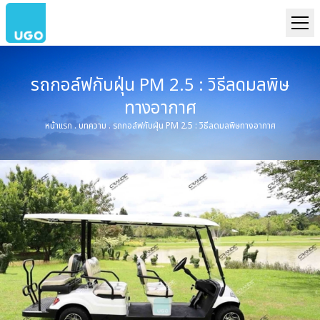
รถกอล์ฟกับฝุ่น PM 2.5 : วิธีลดมลพิษ
ทางอากาศ
หน้าแรก
.
บทความ
.
รถกอล์ฟกับฝุ่น PM 2.5 : วิธีลดมลพิษทางอากาศ