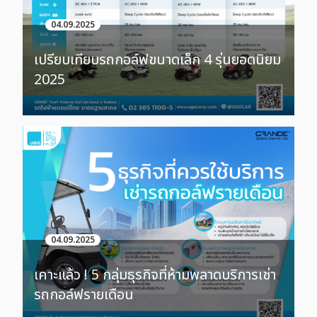
04.09.2025
เปรียบเทียบรถกอล์ฟขนาดเล็ก 4 รุ่นยอดนิยม
2025
04.09.2025
เคาะแล้ว ! 5 กลุ่มธุรกิจที่ห้ามพลาดบริการเช่า
รถกอล์ฟรายเดือน