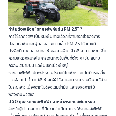
ทำไมต้องเลือก “รถกอล์ฟกับฝุ่น PM 2.5” ?
การใช้รถกอล์ฟ เป็นหนึ่งในทางเลือกที่สามารถช่วยลดการ
ปล่อยมลพิษและฝุ่นละอองขนาดเล็ก PM 2.5 ได้อย่างมี
ประสิทธิภาพ นอกจากจะช่วยลดมลพิษแล้ว ยังสามารถช่วยเพิ่ม
ความสะดวกสบายในการเดินทางในพื้นที่ต่าง ๆ เช่น สนาม
กอล์ฟ สนามบิน และในเขตเมืองใหญ่
รถกอล์ฟไฟฟ้าเป็นพลังงานสะอาดที่ไม่เพียงแต่เป็นมิตรต่อสิ่ง
แวดล้อมเท่านั้น แต่ยังช่วยให้ผู้ใช้งานสามารถประหยัดค่าใช้จ่าย
ในระยะยาว เนื่องจากไม่ต้องเติมน้ำมัน และยังลดการใช้
พลังงานฟอสซิล
UGO ศูนย์รถกอล์ฟไฟฟ้า จำหน่ายรถกอล์ฟมือหนึ่ง
สำหรับผู้ประกอบการที่มีความจำเป็นในการใช้รถกอล์ฟไฟฟ้า