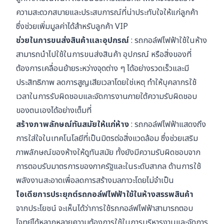
ความสะดวกสบายและประสบการณ์ที่น่าประทับใจให้แก่ลูกค้า
ซึ่งช่วยเพิ่มมูลค่าได้สำหรับลูกค้า VIP
ช่วยในการขนส่งสินค้าและอุปกรณ์
: รถกอล์ฟไฟฟ้าใช้ในห้าง
สามารถนำไปใช้ในการขนส่งสินค้า อุปกรณ์ หรือสิ่งของที่
ต้องการเคลื่อนย้ายระหว่างจุดต่าง ๆ ได้อย่างรวดเร็วและมี
ประสิทธิภาพ ลดการสูญเสียเวลาโดยใช่เหตุ ทำให้บุคลากรใช้
เวลาในการรับผิดชอบและจัดการงานภายใต้ความรับผิดชอบ
ของตนเองได้อย่างเต็มที่
สร้างภาพลักษณ์ทันสมัยให้แก่ห้าง
: รถกอล์ฟไฟฟ้าแสดงถึง
การใส่ใจในเทคโนโลยีที่เป็นมิตรต่อสิ่งแวดล้อม ซึ่งช่วยเสริม
ภาพลักษณ์ของห้างให้ดูทันสมัย ทั้งยังมีความรับผิดชอบจาก
การตอบรับมาตรการของภาครัฐและในระดับสากล ด้านการใช้
พลังงานสะอาดเพื่อลดการสร้างมลภาวะโดยไม่จำเป็น
ไอเดียการประยุกต์รถกอล์ฟไฟฟ้าใช้ในห้างสรรพสินค้า
จากประโยชน์ จะเห็นได้ว่าการใช้รถกอล์ฟไฟฟ้าสามารถตอบ
โจทย์ได้หลากหลายความต้องการใช้ในการบริหารงานและจัดการ