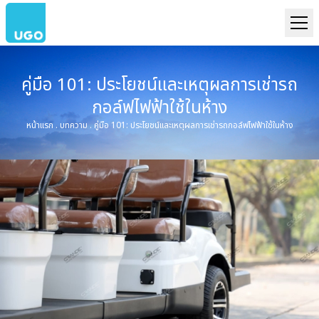
คู่มือ 101: ประโยชน์และเหตุผลการเช่ารถ
กอล์ฟไฟฟ้าใช้ในห้าง
หน้าแรก
.
บทความ
.
คู่มือ 101: ประโยชน์และเหตุผลการเช่ารถกอล์ฟไฟฟ้าใช้ในห้าง