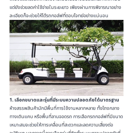
แต่ยังช่วยลดค่าใช้จ่ายในระยะยาว เพียงผ่านการพิจารณาอย่าง
ละเอียดก็จะช่วยให้ได้รถกอล์ฟที่ตอบโจทย์อย่างแน่นอน
1. เลือกขนาดและรุ่นที่มีระบบความปลอดภัยได้มาตรฐาน
ห้างสรรพสินค้ามักมีพื้นที่การใช้งานหลากหลาย ทั้งโถงกลาง
ทางเดินแคบ หรือพื้นที่ลานจอดรถ การเลือกรถกอล์ฟที่มีขนาด
เหมาะสมจะช่วยให้การเคลื่อนที่สะดวกและลดความเสี่ยงต่อ