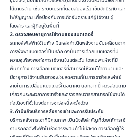
อุบัติเหตุ นอกจากนี้ควรเลือกรุ่นที่ติดตั้งระบบความปลอดภัยที่
ได้มาตรฐาน เช่น ระบบเบรกที่ตอบสนองเร็ว เข็มขัดนิรภัย และ
ไฟสัญญาณ เพื่อป้องกันการเกิดอันตรายแก่ผู้ใช้งาน ผู้
โดยสาร และผู้ที่อยู่ในพื้นที่
2. ตรวจสอบอายุการใช้งานของแบตเตอรี่
รถกอล์ฟไฟฟ้าใช้ในห้าง มีแหล่งกำเนิดพลังงานขับเคลื่อนจาก
การพึ่งพาแบตเตอรี่เป็นหลัก ดังนั้นควรเลือกแบตเตอรี่ที่มี
ความจุเพียงพอต่อการใช้งานในแต่ละวัน โดยเฉพาะห้างที่มี
พื้นที่กว้าง การเลือกแบตเตอรี่ที่สามารถใช้งานได้ยาวนานและ
มีอายุการใช้งานยืนยาวจะช่วยลดความถี่ในการชาร์จและค่าใช้
จ่ายในการเปลี่ยนแบตเตอรี่ในอนาคต นอกจากนี้ ควรสอบถาม
เกี่ยวกับระยะเวลาการชาร์จและตรวจสอบว่ารถสามารถใช้งานได้
ต่อเนื่องกี่ชั่วโมงต่อการชาร์จหนึ่งครั้งด้วย
3. คำนึงถึงบริการหลังการเช่าและการรับประกัน
บริการหลังการเช่าที่มีคุณภาพ เป็นปัจจัยสำคัญที่ช่วยให้การใช้
งานรถกอล์ฟไฟฟ้าในห้างสรรพสินค้าไม่มีสะดุด ควรเลือกผู้ให้