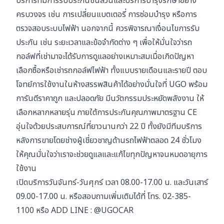
บริการที่มีการรับประกันชิ้นส่วนและบริการบำรุงรักษาอย่าง
ครบวงจร เช่น การเปลี่ยนแบตเตอรี่ การซ่อมบำรุง หรือการ
ตรวจสอบระบบไฟฟ้า นอกจากนี้ ควรพิจารณาเงื่อนไขการรับ
ประกัน เช่น ระยะเวลาและข้อจำกัดต่าง ๆ เพื่อให้มั่นใจว่ารถ
กอล์ฟที่เช่ามาจะได้รับการดูแลอย่างเหมาะสมเมื่อเกิดปัญหา
เลือกซื้อหรือ
เช่ารถกอล์ฟไฟฟ้า ทั้งแบบรายเดือนและรายปี
ตอบ
โจทย์การใช้งานในห้างสรรพสินค้าได้อย่างมั่นใจที่ UGO พร้อม
การันตีราคาถูก และปลอดภัย มีนวัตกรรมประหยัดพลังงาน ให้
เลือกหลากหลายรุ่น ภายใต้การประกันคุณภาพมาตรฐาน CE
อุ่นใจด้วยประสบการณ์ที่ยาวนานกว่า 22 ปี ทั้งยังมีทีมบริการ
หลังการขายโดยช่างผู้เชี่ยวชาญด้านรถไฟฟ้าตลอด 24 ชั่วโมง
ให้คุณมั่นใจว่าเราจะช่วยดูแลและแก้ไขทุกปัญหาจนหมดอายุการ
ใช้งาน
เปิดบริการวันจันทร์-วันศุกร์ เวลา 08.00-17.00 น. และวันเสาร์
09.00-17.00 น. หรือสอบถามเพิ่มเติมได้ที่ โทร.
02-385-
1100
หรือ ADD LINE :
@UGOCAR