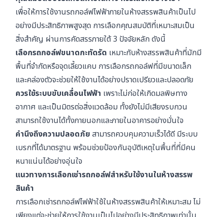
เพื่อให้การใช้งานรถกอล์ฟไฟฟ้าภายในห้างสรรพสินค้าเป็นไป
อย่างมีประสิทธิภาพสูงสุด การเลือกคุณสมบัติที่เหมาะสมเป็น
สิ่งสำคัญ ผ่านการคัดสรรภายใต้ 3 ปัจจัยหลัก ดังนี้
เลือกรถกอล์ฟขนาดกะทัดรัด
เหมาะกับห้างสรรพสินค้าที่มักมี
พื้นที่จำกัดหรือจุดเลี้ยวแคบ การเลือกรถกอล์ฟที่มีขนาดเล็ก
และคล่องตัวจะช่วยให้ใช้งานได้อย่างปราดเปรียวและปลอดภัย
ควรใช้ระบบขับเคลื่อนไฟฟ้า
เพราะไม่ก่อให้เกิดมลพิษทาง
อากาศ และเป็นมิตรต่อสิ่งแวดล้อม ทั้งยังไม่มีเสียงรบกวน
สามารถใช้งานได้ทั้งภายนอกและภายในอาคารอย่างมั่นใจ
คำนึงถึงความปลอดภัย
สามารถควบคุมความเร็วได้ดี มีระบบ
เบรกที่ได้มาตรฐาน พร้อมช่วยป้องกันอุบัติเหตุในพื้นที่ที่มีคน
หนาแน่นได้อย่างอุ่นใจ
แนวทางการเลือกเช่ารถกอล์ฟสำหรับใช้งานในห้างสรรพ
สินค้า
การเลือกเช่ารถกอล์ฟไฟฟ้าใช้ในห้างสรรพสินค้าให้เหมาะสม ไม่
เพียงแต่จะช่วยให้การใช้งานเป็นไปอย่างมีประสิทธิภาพเท่านั้น