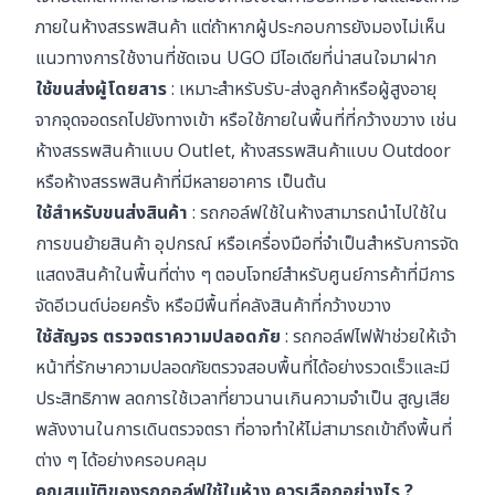
ภายในห้างสรรพสินค้า แต่ถ้าหากผู้ประกอบการยังมองไม่เห็น
แนวทางการใช้งานที่ชัดเจน UGO มีไอเดียที่น่าสนใจมาฝาก
ใช้ขนส่งผู้โดยสาร
: เหมาะสำหรับรับ-ส่งลูกค้าหรือผู้สูงอายุ
จากจุดจอดรถไปยังทางเข้า หรือใช้ภายในพื้นที่ที่กว้างขวาง เช่น
ห้างสรรพสินค้าแบบ Outlet, ห้างสรรพสินค้าแบบ Outdoor
หรือห้างสรรพสินค้าที่มีหลายอาคาร เป็นต้น
ใช้สำหรับขนส่งสินค้า
: รถกอล์ฟใช้ในห้างสามารถนำไปใช้ใน
การขนย้ายสินค้า อุปกรณ์ หรือเครื่องมือที่จำเป็นสำหรับการจัด
แสดงสินค้าในพื้นที่ต่าง ๆ ตอบโจทย์สำหรับศูนย์การค้าที่มีการ
จัดอีเวนต์บ่อยครั้ง หรือมีพื้นที่คลังสินค้าที่กว้างขวาง
ใช้สัญจร ตรวจตราความปลอดภัย
: รถกอล์ฟไฟฟ้าช่วยให้เจ้า
หน้าที่รักษาความปลอดภัยตรวจสอบพื้นที่ได้อย่างรวดเร็วและมี
ประสิทธิภาพ ลดการใช้เวลาที่ยาวนานเกินความจำเป็น สูญเสีย
พลังงานในการเดินตรวจตรา ที่อาจทำให้ไม่สามารถเข้าถึงพื้นที่
ต่าง ๆ ได้อย่างครอบคลุม
คุณสมบัติของรถกอล์ฟใช้ในห้าง ควรเลือกอย่างไร ?