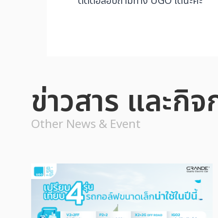
ติดต่อสอบถามทาง UGO ได้นะคะ
ข่าวสาร และกิจ
Other News & Event