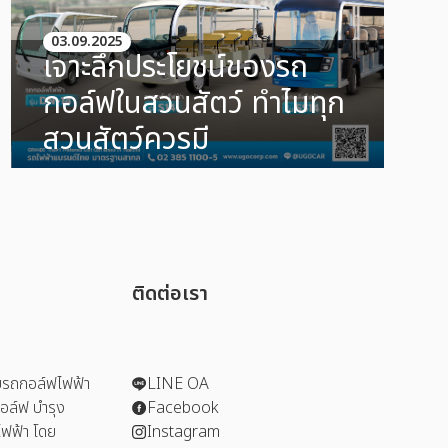
03.09.2025
เจาะลึกประโยชน์ของรถ
กอล์ฟในสวนสัตว์ ทำไมทุก
สวนสัตว์ควรมี
ติดต่อเรา
รถกอล์ฟไฟฟ้า
LINE OA
อล์ฟ บำรุง
Facebook
ฟฟ้า โดย
Instagram