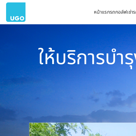
หน้าแรก
รถกอล์ฟ
เช่า
ให้บริการบำร