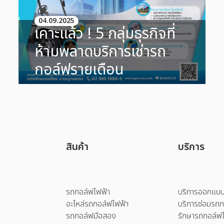
04.09.2025
เคาะแล้ว ! 5 กลุ่มธุรกิจที่
ห้ามพลาดบริการเช่ารถ
กอล์ฟรายเดือน
สินค้า
บริการ
รถกอล์ฟไฟฟ้า
บริการออกแบบ
อะไหล่รถกอล์ฟไฟฟ้า
บริการซ่อมรถก
รถกอล์ฟมือสอง
รักษารถกอล์ฟไ