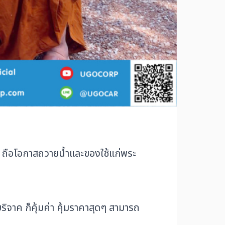
มิ ถือโอกาสถวายน้ำและของใช้แก่พระ
ิจาค ก็คุ้มค่า คุ้มราคาสุดๆ สามารถ