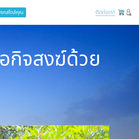
ติดต่อเรา
รถสไตล์คุณ
่อกิจสงฆ์ด้วย