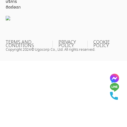
บริการ
ติดต่อเรา
TERMS AND
PRIVACY
COOKIE
CONDITIONS
POLICY
POLICY
Copyright 2024 © Ugocorp Co., Ltd. All rights reserved.