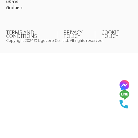
บริการ
ติดต่อเรา
TERMS AND
PRIVACY
COOKIE
CONDITIONS
POLICY
POLICY
Copyright 2024 © Ugocorp Co., Ltd. All rights reserved.