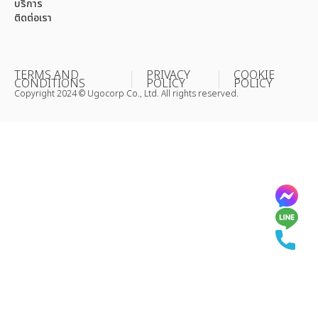
บริการ
ติดต่อเรา
TERMS AND
PRIVACY
COOKIE
CONDITIONS
POLICY
POLICY
Copyright 2024 © Ugocorp Co., Ltd. All rights reserved.