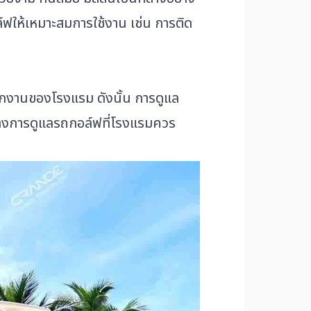
ล์ฟให้เหมาะสมการใช้งาน เช่น การติด
ักงานของโรงแรม ดังนั้น การดูแล
นวทางการดูแลรถกอล์ฟที่โรงแรมควร