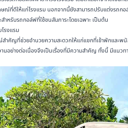
ลักษณ์ที่ดีให้แก่โรงแรม นอกจากนี้ยังสามารถปรับแต่งรถกอ
บาะสำหรับรถกอล์ฟที่ใช้ขนสัมภาระโดยเฉพาะ เป็นต้น
บโรงแรม
์สำคัญที่ช่วยอำนวยความสะดวกให้แก่แขกที่เข้าพักและพน
านอย่างต่อเนื่องจึงเป็นเรื่องที่มีความสำคัญ ทั้งนี้ มีแ