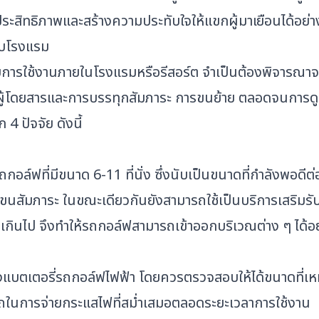
ะสิทธิภาพและสร้างความประทับใจให้แขกผู้มาเยือนได้อย่าง
ับโรงแรม
กับการใช้งานภายในโรงแรมหรือรีสอร์ต จำเป็นต้องพิจารณาจ
ผู้โดยสารและการบรรทุกสัมภาระ การขนย้าย ตลอดจนการดู
 ปัจจัย ดังนี้
ฟที่มีขนาด 6-11 ที่นั่ง ซึ่งนับเป็นขนาดที่กำลังพอดีต
มภาระ ในขณะเดียวกันยังสามารถใช้เป็นบริการเสริมรับส
่เกินไป จึงทำให้รถกอล์ฟสามารถเข้าออกบริเวณต่าง ๆ ได้อ
แบตเตอรี่รถกอล์ฟไฟฟ้า โดยควรตรวจสอบให้ได้ขนาดที่เหม
รถในการจ่ายกระแสไฟที่สม่ำเสมอตลอดระยะเวลาการใช้งาน