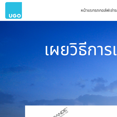
หน้าแรก
รถกอล์ฟ
เช่า
เผยวิธีกา