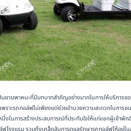
ถือเป็นยานพาหนะที่มีบทบาทสำคัญอย่างมากในการให้บริการข
วาง เพราะรถกอล์ฟไม่เพียงแต่ช่วยอำนวยความสะดวกในการขน
ึ่งในการสร้างประสบการณ์ที่ประทับใจให้แก่แขกผู้เข้าพักอ
โรงแรม รวมถึงเคล็ดลับการดูแลรักษารถกอล์ฟให้อยู่ในสภ