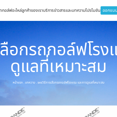
รถกอล์ฟ
อะไหล่
ลูกค้าของเรา
บริการ
ข่าวสารและบทความ
โปรโมชัน
ออกแบบ
รเลือกรถกอล์ฟโรง
ดูแลที่เหมาะสม
หน้าแรก
.
บทความ
.
เผยวิธีการเลือกรถกอล์ฟโรงแรม และการดูแลที่เหมาะสม