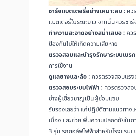
ชาร์จแบตเตอรี่อย่างเหมาะสม :
ควรห
แบตเตอรี่ในระยะยาว จากนั้นควรชาร์จ
ทำความสะอาดอย่างสม่ำเสมอ :
ควรห
ป้องกันไม่ให้เกิดความเสียหาย
ตรวจสอบและบำรุงรักษาระบบเบรก
การใช้งาน
ดูแลยางและล้อ :
ควรตรวจสอบแรงดัน
ตรวจสอบระบบไฟฟ้า :
ควรตรวจสอบก
ช่างผู้เชี่ยวชาญเป็นผู้ซ่อมแซม
รับรองเลยว่า แค่ปฏิบัติตามแนวทางเห
เนื่อง และช่วยเพิ่มความปลอดภัยในการ
3 รุ่น รถกอล์ฟไฟฟ้าสำหรับโรงแรมแบบ 