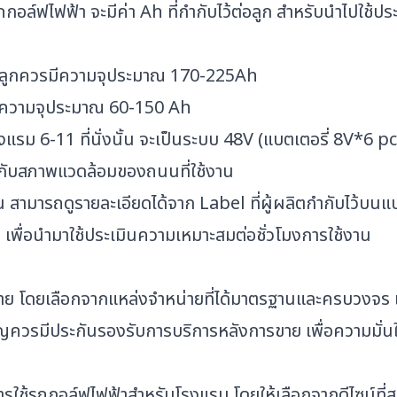
ล์ฟไฟฟ้า จะมีค่า Ah ที่กำกับไว้ต่อลูก สำหรับนำไปใช้ปร
ละลูกควรมีความจุประมาณ 170-225Ah
ม ความจุประมาณ 60-150 Ah
รม 6-11 ที่นั่งนั้น จะเป็นระบบ 48V (แบตเตอรี่ 8V*6 pc
อยู่กับสภาพแวดล้อมของถนนที่ใช้งาน
 สามารถดูรายละเอียดได้จาก Label ที่ผู้ผลิตกำกับไว้บนแ
เจน เพื่อนำมาใช้ประเมินความเหมาะสมต่อชั่วโมงการใช้งาน
ด้ง่าย โดยเลือกจากแหล่งจำหน่ายที่ได้มาตรฐานและครบวงจร
ัญควรมีประกันรองรับการบริการหลังการขาย เพื่อความมั่
ารใช้รถกอล์ฟไฟฟ้าสำหรับโรงแรม โดยให้เลือกจากดีไซน์ที่ส