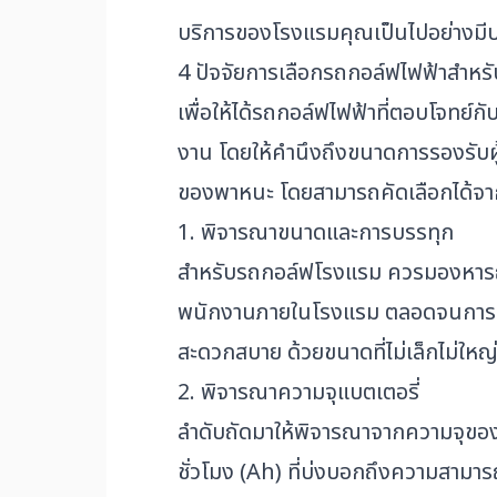
บริการของโรงแรมคุณเป็นไปอย่างมีปร
4 ปัจจัยการเลือกรถกอล์ฟไฟฟ้าสำหร
เพื่อให้ได้รถกอล์ฟไฟฟ้าที่ตอบโจทย์
งาน โดยให้คำนึงถึงขนาดการรองรับ
ของพาหนะ โดยสามารถคัดเลือกได้จาก 4
1. พิจารณาขนาดและการบรรทุก
สำหรับรถกอล์ฟโรงแรม ควรมองหารถกอล์
พนักงานภายในโรงแรม ตลอดจนการขนสั
สะดวกสบาย ด้วยขนาดที่ไม่เล็กไม่ใหญ
2. พิจารณาความจุแบตเตอรี่
ลำดับถัดมาให้พิจารณาจากความจุของ
ชั่วโมง (Ah) ที่บ่งบอกถึงความสามา