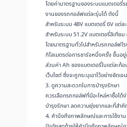
โดยค่ามาตรฐานของระบบแบตเตอรี่รถกอ
งานของรถกอล์ฟแต่ละรุ่นได้ ดังนี้
สำหรับระบบ 48V แบตเตอรี่ 6V แต่
สำหรับระบบ 51.2V แบตเตอรี่ลิเทีย
โดยมาตรฐานทั่วไปสำหรับรถกอล์ฟโรงแ
กิโลเมตรต่อการชาร์จหนึ่งครั้ง ขึ้น
ส่วนค่า Ah ของแบตเตอรี่ในแต่ละก้อน
เว็บไซต์ ซึ่งจะถูกระบุเอาไว้อย่างชัด
3. ดูความสะดวกในการบำรุงรักษา
ควรเลือกรถกอล์ฟที่มีอะไหล่หาซื้อไ
บำรุงรักษา ลดความยุ่งยากและที่สำค
4. คำนึงถึงภาพลักษณ์และการใช้งาน
ปัจจัยสุดท้ายให้คำนึงถึงภาพลักษณ์ก