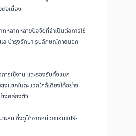
ต่อเนื่อง
ากหลากหลายปัจจัยที่จำเป็นต่อการใช้
แล บำรุงรักษา รูปลักษณ์ภายนอก
่อการใช้งาน และรองรับทั้งแขก
่งแขกในละแวกใกล้เคียงได้อย่าง
ย่างคล่องตัว
าะสม ซึ่งดูได้จากหน่วยแอมแปร์-