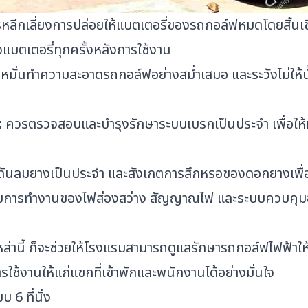
ลีกเลี่ยงการปล่อยให้แบตเตอรี่ของรถกอล์ฟหมดโดยสิ้นเช
แบตเตอรี่ทุกครั้งหลังการใช้งาน
มั่นทำความสะอาดรถกอล์ฟอย่างสม่ำเสมอ และระวังไม่ให้น้ำเ
:
ควรตรวจสอบและบำรุงรักษาระบบเบรกเป็นประจำ เพื่อให้
ลมยางเป็นประจำ และสังเกตการสึกหรอของดอกยางเพื่อป้
ารทำงานของไฟส่องสว่าง สัญญาณไฟ และระบบควบคุมอย
ล่านี้ ก็จะช่วยให้โรงแรมสามารถดูแลรักษารถกอล์ฟไฟฟ้าให้
ใช้งานให้แก่แขกที่เข้าพักและพนักงานได้อย่างมั่นใจ
6 ที่นั่ง