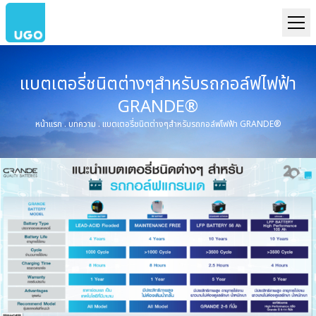
แบตเตอรี่ชนิตต่างๆสำหรับรถกอล์ฟไฟฟ้า
GRANDE®
หน้าแรก
.
บทความ
.
แบตเตอรี่ชนิตต่างๆสำหรับรถกอล์ฟไฟฟ้า GRANDE®